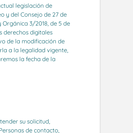
ctual legislación de
o y del Consejo de 27 de
ey Orgánica 3/2018, de 5 de
s derechos digitales
vo de la modificación de
la a la legalidad vigente,
aremos la fecha de la
ender su solicitud,
Personas de contacto,