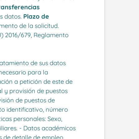
ransferencias
os datos.
Plazo de
nto de la solicitud.
U) 2016/679, Reglamento
ratamiento de sus datos
 necesario para la
ación a petición de este de
l y provisión de puestos
isión de puestos de
 identificativo, número
ticas personales: Sexo,
iliares. - Datos académicos
os de detalle de empleo.