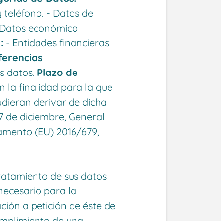
 teléfono. - Datos de
- Datos económico
:
- Entidades financieras.
ferencias
os datos.
Plazo de
 la finalidad para la que
udieran derivar de dicha
17 de diciembre, General
amento (EU) 2016/679,
tratamiento de sus datos
 necesario para la
ación a petición de éste de
umplimiento de una