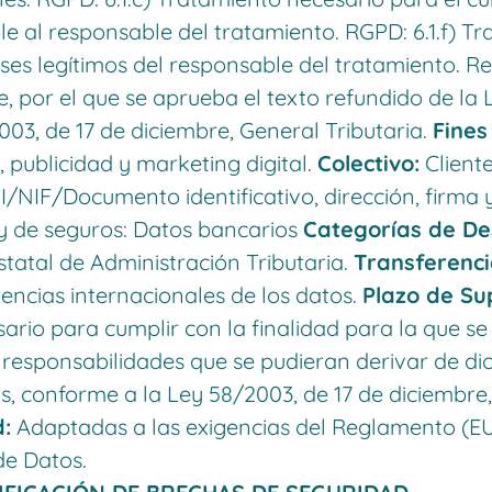
ble al responsable del tratamiento. RGPD: 6.1.f) 
eses legítimos del responsable del tratamiento. R
, por el que se aprueba el texto refundido de la 
03, de 17 de diciembre, General Tributaria.
Fines
, publicidad y marketing digital.
Colectivo:
Client
/NIF/Documento identificativo, dirección, firma y
y de seguros: Datos bancarios
Categorías de Des
statal de Administración Tributaria.
Transferenci
rencias internacionales de los datos.
Plazo de Su
ario para cumplir con la finalidad para la que s
 responsabilidades que se pudieran derivar de dic
s, conforme a la Ley 58/2003, de 17 de diciembre,
:
Adaptadas a las exigencias del Reglamento (E
de Datos.