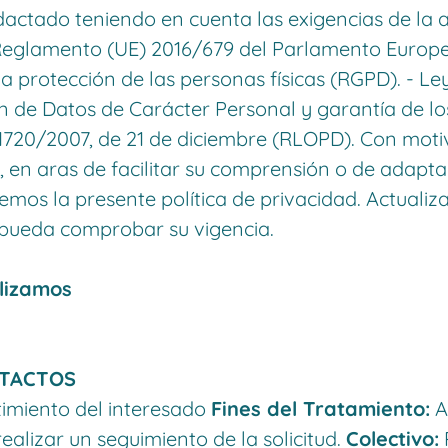
actado teniendo en cuenta las exigencias de la a
 Reglamento (UE) 2016/679 del Parlamento Europe
 la protección de las personas físicas (RGPD). - L
n de Datos de Carácter Personal y garantía de lo
1720/2007, de 21 de diciembre (RLOPD). Con moti
, en aras de facilitar su comprensión o de adaptar
emos la presente política de privacidad. Actualiz
pueda comprobar su vigencia.
lizamos
TACTOS
imiento del interesado
Fines del Tratamiento:
At
ealizar un seguimiento de la solicitud.
Colectivo: