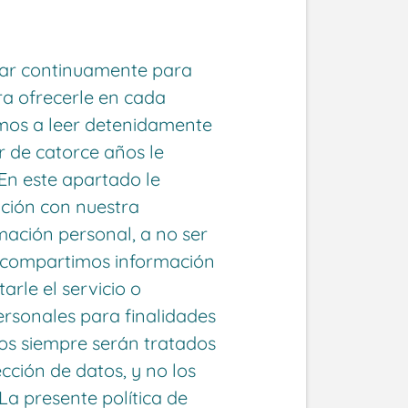
ar continuamente para
ra ofrecerle en cada
mos a leer detenidamente
r de catorce años le
 En este apartado le
ción con nuestra
mación personal, a no ser
ca compartimos información
arle el servicio o
ersonales para finalidades
atos siempre serán tratados
cción de datos, y no los
a presente política de