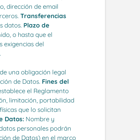
o, dirección de email
rceros.
Transferencias
os datos.
Plazo de
do, o hasta que el
 exigencias del
.
de una obligación legal
cción de Datos.
Fines del
e establece el Reglamento
n, limitación, portabilidad
ísicas que lo solicitan
e Datos:
Nombre y
datos personales podrán
ción de Datos) en el marco