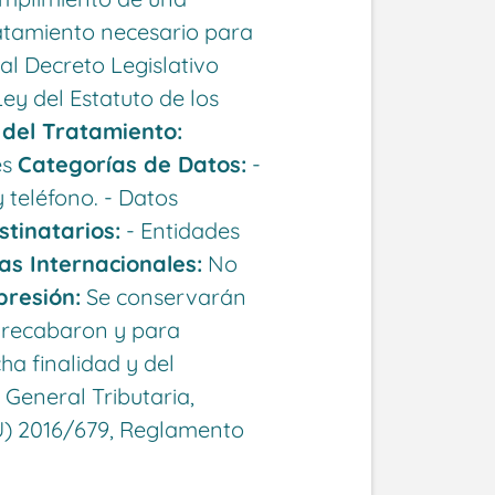
Tratamiento necesario para
eal Decreto Legislativo
Ley del Estatuto de los
 del Tratamiento:
es
Categorías de Datos:
-
 teléfono. - Datos
tinatarios:
- Entidades
as Internacionales:
No
presión:
Se conservarán
e recabaron y para
ha finalidad y del
 General Tributaria,
U) 2016/679, Reglamento