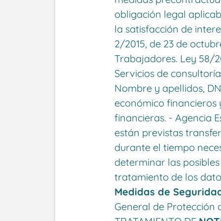
obligación legal aplica
la satisfacción de inter
2/2015, de 23 de octubre
Trabajadores. Ley 58/20
Servicios de consultoría
Nombre y apellidos, DNI
económico financieros 
financieras. - Agencia E
están previstas transfe
durante el tiempo neces
determinar las posibles
tratamiento de los dato
Medidas de Seguridad
General de Protección 