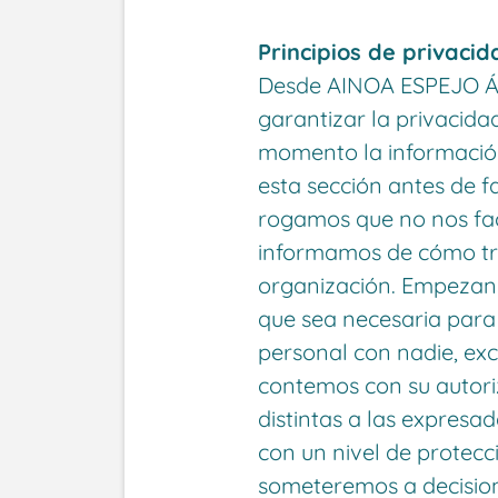
Principios de privacid
Desde AINOA ESPEJO Á
garantizar la privacida
momento la informació
esta sección antes de f
rogamos que no nos faci
informamos de cómo tra
organización. Empezando
que sea necesaria para 
personal con nadie, exce
contemos con su autoriz
distintas a las expresa
con un nivel de protecc
someteremos a decision