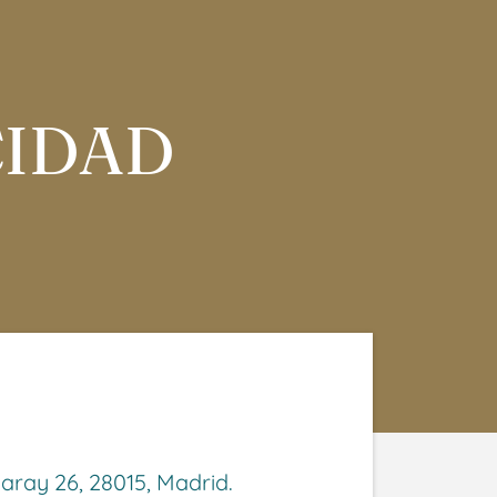
CIDAD
ray 26, 28015, Madrid.