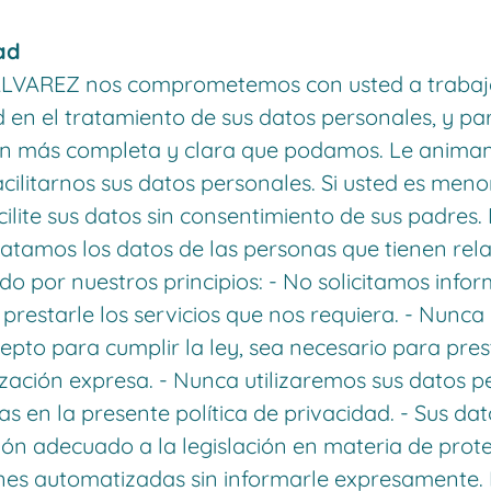
ad
LVAREZ nos comprometemos con usted a trabaj
d en el tratamiento de sus datos personales, y pa
n más completa y clara que podamos. Le anima
acilitarnos sus datos personales. Si usted es meno
lite sus datos sin consentimiento de sus padres.
tamos los datos de las personas que tienen rela
 por nuestros principios: - No solicitamos infor
prestarle los servicios que nos requiera. - Nun
pto para cumplir la ley, sea necesario para prest
ación expresa. - Nunca utilizaremos sus datos p
das en la presente política de privacidad. - Sus d
ión adecuado a la legislación en materia de prote
es automatizadas sin informarle expresamente. L