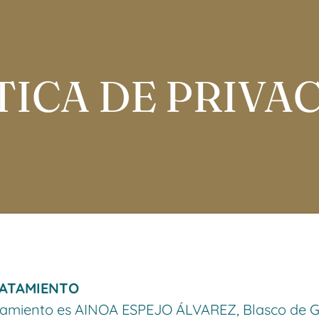
TICA DE PRIVA
RATAMIENTO
tamiento es AINOA ESPEJO ÁLVAREZ, Blasco de Ga