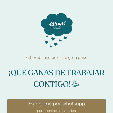
Enhorabuena por este gran paso
¡QUÉ GANAS DE TRABAJAR
CONTIGO! 🥳
Escríbeme por whatsapp
para concretar la sesión