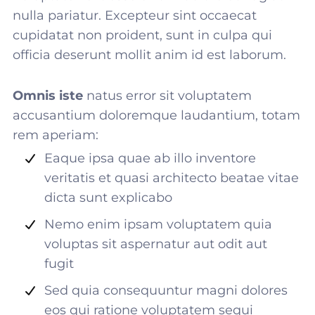
nulla pariatur. Excepteur sint occaecat
cupidatat non proident, sunt in culpa qui
officia deserunt mollit anim id est laborum.
Omnis iste
natus error sit voluptatem
accusantium doloremque laudantium, totam
rem aperiam:
Eaque ipsa quae ab illo inventore
veritatis et quasi architecto beatae vitae
dicta sunt explicabo
Nemo enim ipsam voluptatem quia
voluptas sit aspernatur aut odit aut
fugit
Sed quia consequuntur magni dolores
eos qui ratione voluptatem sequi